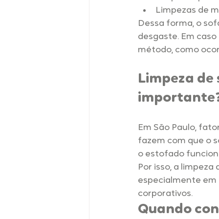
Limpezas de ma
Dessa forma, o sof
desgaste. Em caso 
método, como ocor
Limpeza de 
importante
Em São Paulo, fator
fazem com que o so
o estofado funcion
Por isso, a limpeza
especialmente em 
corporativos.
Quando cont