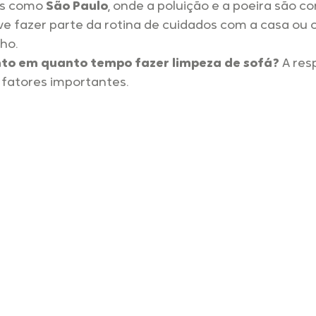
s como 
São Paulo
, onde a poluição e a poeira são co
ve fazer parte da rotina de cuidados com a casa ou 
ho.
to em quanto tempo fazer limpeza de sofá?
 A res
fatores importantes.