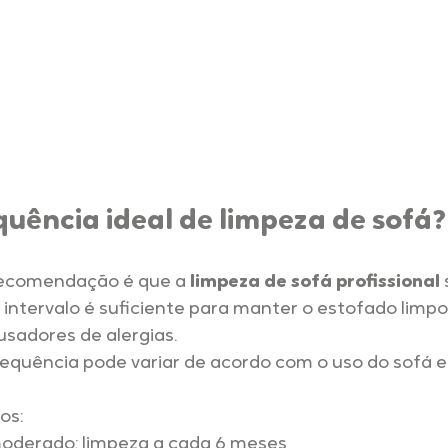
quência ideal de limpeza de sofá?
recomendação é que a 
limpeza de sofá profissional
 
e intervalo é suficiente para manter o estofado limpo,
usadores de alergias.
requência pode variar de acordo com o uso do sofá e
os:
oderado: limpeza a cada 6 meses