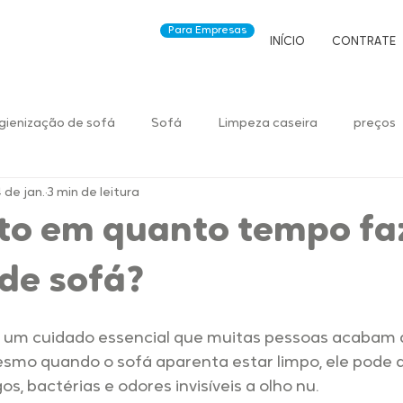
Para Empresas
INÍCIO
CONTRATE
gienização de sofá
Sofá
Limpeza caseira
preços
 de jan.
3 min de leitura
to em quanto tempo fa
de sofá?
é um cuidado essencial que muitas pessoas acabam 
smo quando o sofá aparenta estar limpo, ele pode 
os, bactérias e odores invisíveis a olho nu.