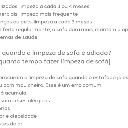
ilizados: limpeza a cada 3 ou 4 meses
rciais: limpeza mais frequente
nças ou pets: limpeza a cada 3 meses
 feita regularmente, o sofá dura mais, mantém a ap
blemas de saúde.
 quando a limpeza de sofá é adiada? 
quanto tempo fazer limpeza de sofá]
procuram a limpeza de sofá quando o estofado já es
ou com mau cheiro. Esse é um erro comum.
fá acumula:
sam crises alérgicas
rias
or e oleosidade
ntes do ar