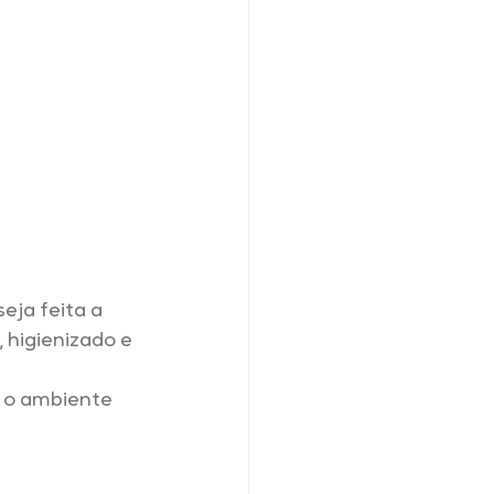
seja feita a 
 higienizado e 
 o ambiente 