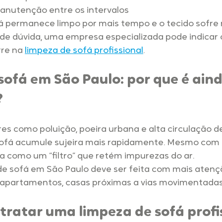
nutenção entre os intervalos
á permanece limpo por mais tempo e o tecido sofre
de dúvida, uma empresa especializada pode indicar 
re na 
limpeza de sofá profissional
.
sofá em São Paulo: por que é aind
?
es como poluição, poeira urbana e alta circulação d
fá acumule sujeira mais rapidamente. Mesmo com a
a como um “filtro” que retém impurezas do ar.
 de sofá em São Paulo deve ser feita com mais atençã
apartamentos, casas próximas a vias movimentadas
ratar uma limpeza de sofá profi