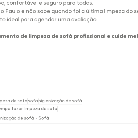
o, confortável e seguro para todos.
 Paulo e não sabe quando foi a última limpeza do se
o ideal para agendar uma avaliação.
amento de limpeza de sofá profissional e cuide mel
mpeza de sofa
sofa
higienização de sofá
mpo fazer limpeza de sofa
enização de sofá
Sofá