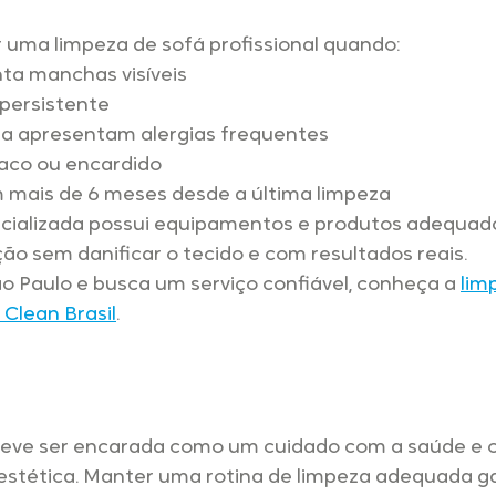
 uma limpeza de sofá profissional quando:
ta manchas visíveis
persistente
a apresentam alergias frequentes
aco ou encardido
 mais de 6 meses desde a última limpeza
ializada possui equipamentos e produtos adequado
ação sem danificar o tecido e com resultados reais.
o Paulo e busca um serviço confiável, conheça a 
lim
 Clean Brasil
.
deve ser encarada como um cuidado com a saúde e o
estética. Manter uma rotina de limpeza adequada g