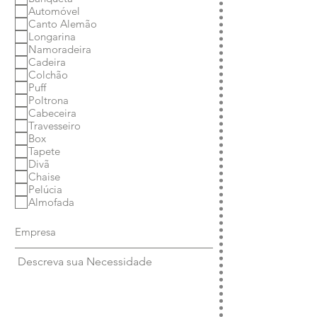
Automóvel
Canto Alemão
Longarina
Namoradeira
Cadeira
Colchão
Puff
Poltrona
Cabeceira
Travesseiro
Box
Tapete
Divã
Chaise
Pelúcia
Almofada
Descreva sua Necessidade