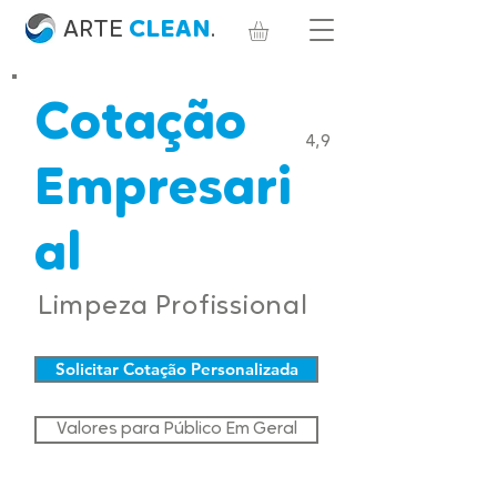
ARTE
CLEAN
.
Cotação
4,9
Empresari
al
Limpeza Profissional
Solicitar Cotação Personalizada
Valores para Público Em Geral