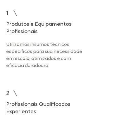
1
Produtos e Equipamentos
Profissionais
Utilizamos insumos técnicos
específicos para sua necessidade
em escala, otimizados e com
eficácia duradoura.
2
Profissionais Qualificados
Experientes
Com quase 10 anos de experiência