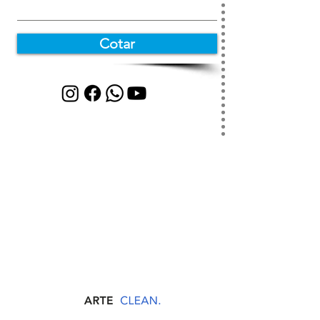
Cotar
Responderemos
Em Breve