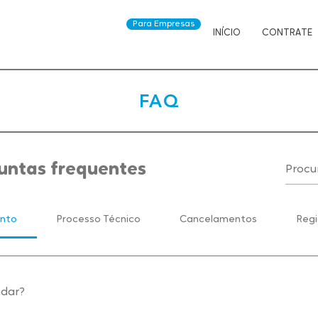
Para Empresas
INÍCIO
CONTRATE
FAQ
untas frequentes
nto
Processo Técnico
Cancelamentos
Reg
dar?