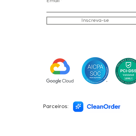
Email
Inscreva-se
Parceiros: