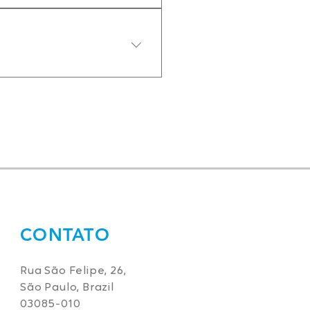
do serviço.
 que poderemos agendar 
CONTATO
Rua São Felipe, 26,
São Paulo, Brazil
03085-010