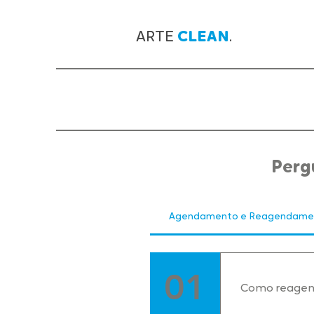
ARTE
CLEAN
.
Perg
Agendamento e Reagendame
01
Como reagen