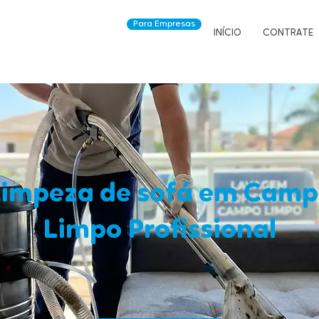
Para Empresas
INÍCIO
CONTRATE
impeza de sofá em Cam
Limpo Profissional