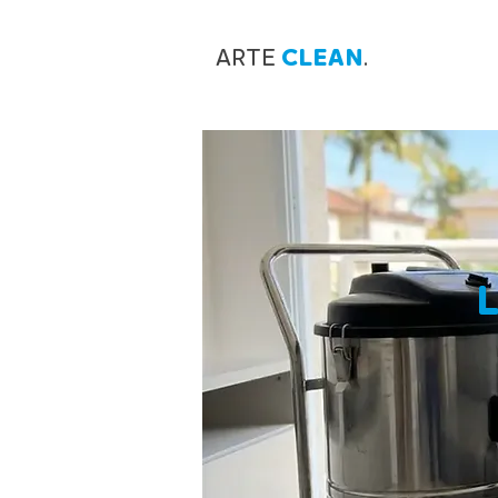
ARTE
CLEAN
.
L