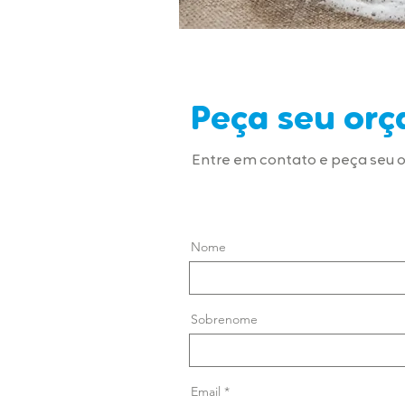
Peça seu or
Entre em contato e peça seu
Nome
Sobrenome
Email