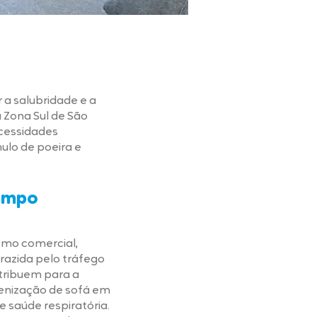
a salubridade e a
 Zona Sul de São
ecessidades
ulo de poeira e
Limpo
smo comercial,
razida pelo tráfego
ntribuem para a
gienização de sofá em
saúde respiratória.