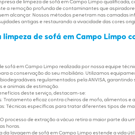
presa de limpeza de sofá em Campo Limpo qualificada, c
arante a remoção profunda de contaminantes que aspirador
em alcançar. Nossos métodos penetram nas camadas inf
sujidades antigas e restaurando a vivacidade das cores orig
a limpeza de sofá em Campo Limpo c
de sofá em Campo Limpo realizada por nossa equipe técni
ara a conservação do seu mobiliário. Utilizamos equipame
 biodegradáveis regulamentados pela ANVISA, garantindo
s e animais de estimação.
benefícios deste serviço, destacam-se:
: Tratamento eficaz contra cheiros de mofo, alimentos e a
 Técnicas específicas para tratar diferentes tipos de ma
 processo de extração a vácuo retira a maior parte da um
as horas.
ca da lavagem de sofá em Campo Limpo estende a vida útil