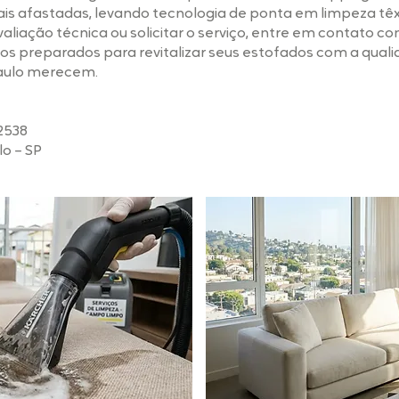
ais afastadas, levando tecnologia de ponta em limpeza têxt
liação técnica ou solicitar o serviço, entre em contato c
s preparados para revitalizar seus estofados com a quali
aulo merecem.
-2538
lo – SP