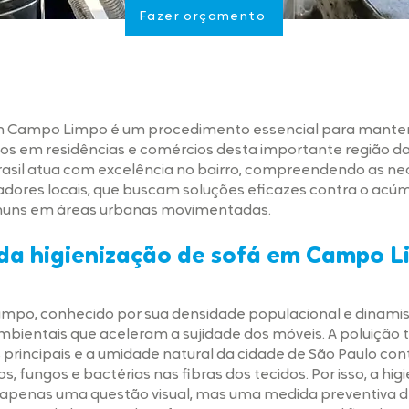
Fazer orçamento
m Campo Limpo é um procedimento essencial para manter 
os em residências e comércios desta importante região da
Brasil atua com excelência no bairro, compreendendo as n
dores locais, que buscam soluções eficazes contra o acúm
uns em áreas urbanas movimentadas.
da higienização de sofá em Campo 
impo, conhecido por sua densidade populacional e dinami
bientais que aceleram a sujidade dos móveis. A poluição t
 principais e a umidade natural da cidade de São Paulo co
s, fungos e bactérias nas fibras dos tecidos. Por isso, a hi
penas uma questão visual, mas uma medida preventiva de 