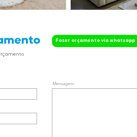
çamento
Fazer orçamento via whatsapp
 orçamento
Mensagem