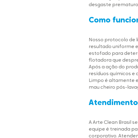
desgaste prematuro d
Como funcio
Nosso protocolo de 
resultado uniforme 
estofado para deter
flotadora que despren
Após a ação do prod
resíduos químicos e 
Limpo é altamente ef
mau cheiro pós-lav
Atendimento 
A Arte Clean Brasil
equipe é treinada pa
corporativo. Atende