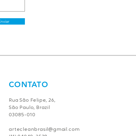
Enviar
CONTATO
Rua São Felipe, 26,
São Paulo, Brazil
03085-010
artecleanbrasil@gmail.com