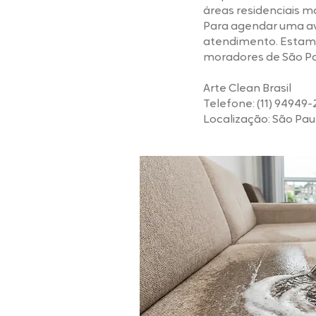
áreas residenciais m
Para agendar uma ava
atendimento. Estamo
moradores de São P
Arte Clean Brasil
Telefone: (11) 94949
Localização: São Pau