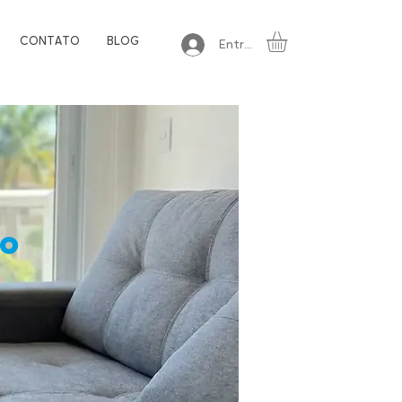
CONTATO
BLOG
Entrar
po