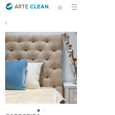
ARTE
CLEAN
.