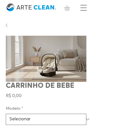
ARTE
CLEAN
.
CARRINHO DE BEBÊ
Preço
R$ 0,00
Modelo
*