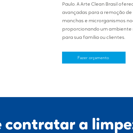
Paulo. A Arte Clean Brasil ofer
avançadas para a remoção de 
manchas e microrganismos noc
proporcionando um ambiente m
para sua família ou clientes.
Fazer orçamento
 contratar a limpe