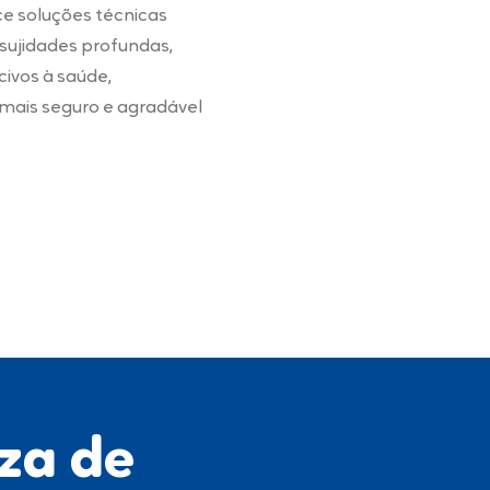
ece soluções técnicas
sujidades profundas,
ivos à saúde,
ais seguro e agradável
za de