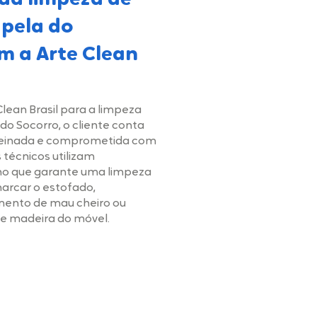
 da limpeza de
pela do
m a Arte Clean
Clean Brasil para a limpeza
do Socorro, o cliente conta
reinada e comprometida com
 técnicos utilizam
o que garante uma limpeza
arcar o estofado,
mento de mau cheiro ou
de madeira do móvel.