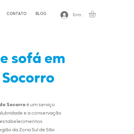
CONTATO
BLOG
Entrar
e sofá em
 Socorro
do Socorro
é um serviço
alubridade e a conservação
e estabelecimentos
gião da Zona Sul de São