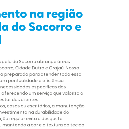
ento na região
a do Socorro e
l
Capela do Socorro abrange áreas
orro, Cidade Dutra e Grajaú. Nossa
ica preparada para atender toda essa
com pontualidade e eficiência.
ecessidades específicas dos
 oferecendo um serviço que valoriza o
star dos clientes.
s, casas ou escritórios, a manutenção
nvestimento na durabilidade do
zação regular evita o desgaste
, mantendo a cor e a textura do tecido