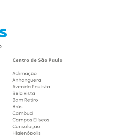
s
o
Centro de São Paulo
Aclimação
Anhanguera
Avenida Paulista
Bela Vista
Bom Retiro
Brás
Cambuci
Campos Elíseos
Consolação
Higienópolis