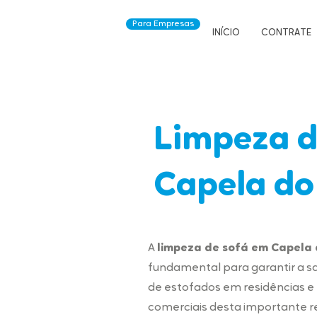
Para Empresas
INÍCIO
CONTRATE
Limpeza d
Capela do
A
limpeza de sofá em Capela 
fundamental para garantir a s
de estofados em residências 
comerciais desta importante re